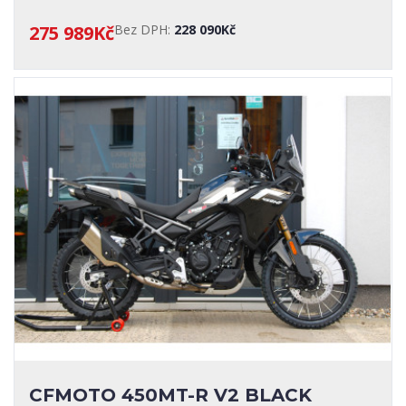
275 989Kč
Bez DPH:
228 090Kč
CFMOTO 450MT-R V2 BLACK