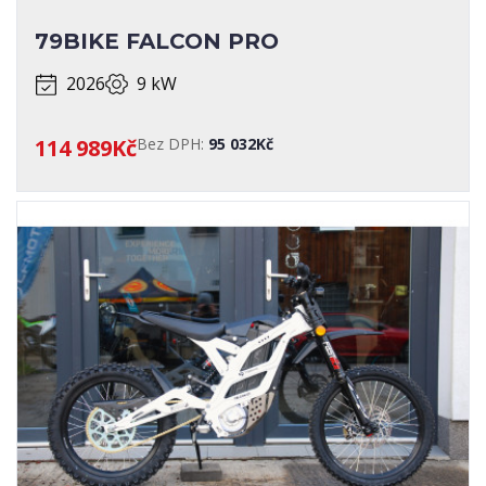
79BIKE FALCON PRO
2026
9 kW
114 989Kč
Bez DPH:
95 032Kč