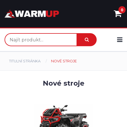
0
TITULNÍ STRÁNKA
NOVÉ STROJE
Nové stroje