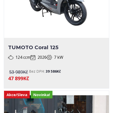
TUMOTO Coral 125
124 ccm
2026
7 kW
53 989Kč
Bez DPH:
39 586Kč
47 899Kč
Akce/Sleva
Novinka!