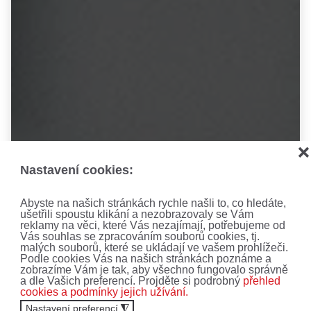
❌
Nastavení cookies:
Abyste na našich stránkách rychle našli to, co hledáte,
ušetřili spoustu klikání a nezobrazovaly se Vám
reklamy na věci, které Vás nezajímají, potřebujeme od
Vás souhlas se zpracováním souborů cookies, tj.
malých souborů, které se ukládají ve vašem prohlížeči.
Podle cookies Vás na našich stránkách poznáme a
zobrazíme Vám je tak, aby všechno fungovalo správně
a dle Vašich preferencí. Projděte si podrobný
přehled
cookies a podmínky jejich užívání.
Nastavení preferencí
◮