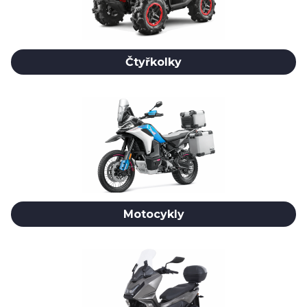
Čtyřkolky
Motocykly