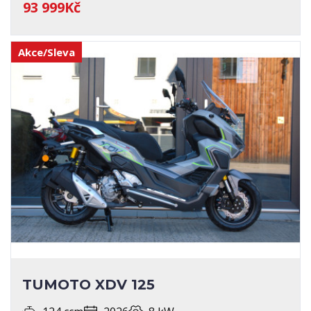
93 999Kč
Akce/Sleva
TUMOTO XDV 125