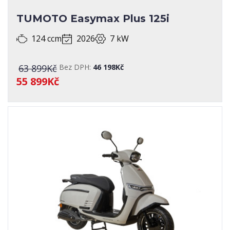
TUMOTO Easymax Plus 125i
124 ccm
2026
7 kW
63 899Kč
Bez DPH:
46 198Kč
55 899Kč