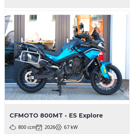
CFMOTO 800MT - ES Explore
800 ccm
2026
67 kW